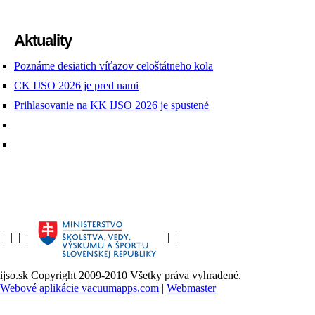
Aktuality
Poznáme desiatich víťazov celoštátneho kola
CK IJSO 2026 je pred nami
Prihlasovanie na KK IJSO 2026 je spustené
|
|
|
|
|
|
ijso.sk Copyright 2009-2010 Všetky práva vyhradené.
Webové aplikácie vacuumapps.com
|
Webmaster