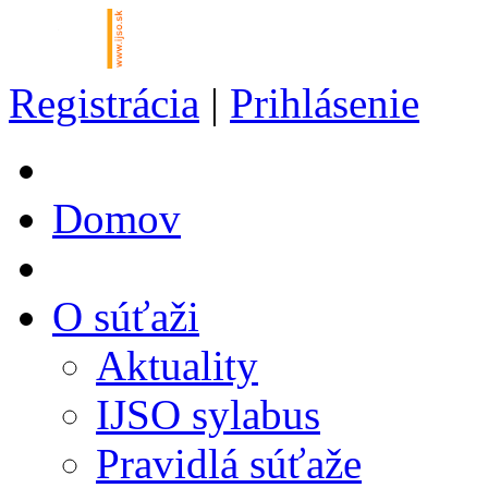
Registrácia
|
Prihlásenie
Domov
O súťaži
Aktuality
IJSO sylabus
Pravidlá súťaže