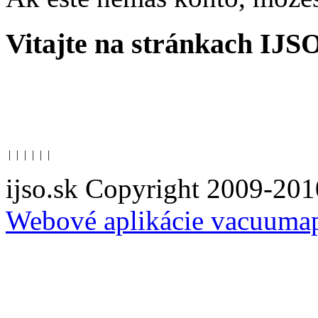
Vitajte na stránkach IJS
|
|
|
|
|
|
ijso.sk Copyright 2009-201
Webové aplikácie vacuuma