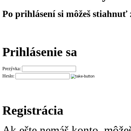
Po prihlásení si môžeš stiahnuť
Prihlásenie sa
Prezývka:
Heslo:
Registrácia
Ak ešte nemáš konto, môže