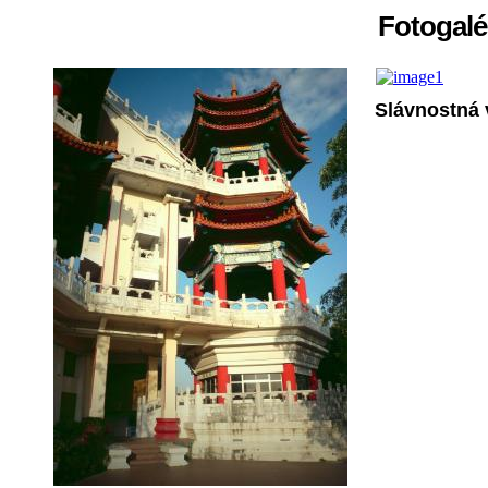
Fotogalér
Slávnostná 