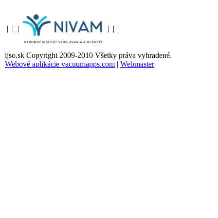
|
|
|
|
|
|
ijso.sk Copyright 2009-2010 Všetky práva vyhradené.
Webové aplikácie vacuumapps.com
|
Webmaster