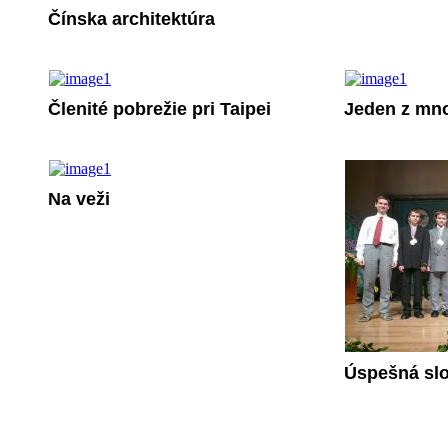
Čínska architektúra
Členité pobrežie pri Taipei
Jeden z mn
Na veži
Úspešná slo