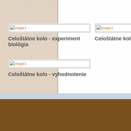
Celoštátne kolo - experiment
Celoštátne ko
biológia
Celoštátne kolo - vyhodnotenie