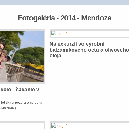
Fotogaléria - 2014 - Mendoza
Na exkurzii vo výrobni
balzamikového octu a olivového
oleja.
kolo - čakanie v
letiska a pozorujeme deltu
0 km ďalej)