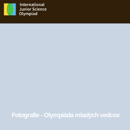
Fotografie - Olympiáda mladých vedcov