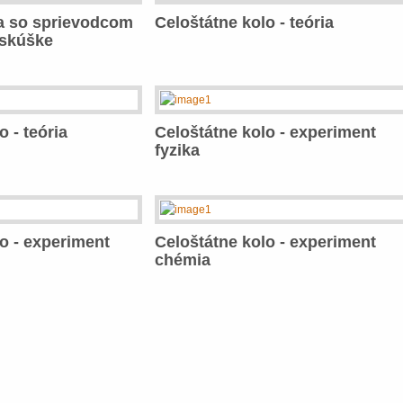
a so sprievodcom
Celoštátne kolo - teória
 skúške
o - teória
Celoštátne kolo - experiment
fyzika
o - experiment
Celoštátne kolo - experiment
chémia