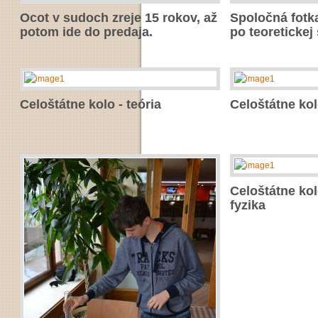
Ocot v sudoch zreje 15 rokov, až
Spoločná fotk
potom ide do predaja.
po teoretickej
Celoštátne kolo - teória
Celoštátne kol
Celoštátne kol
fyzika