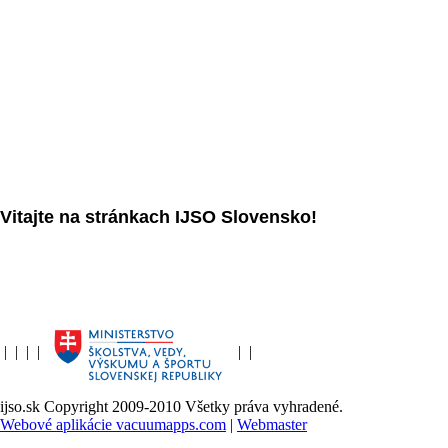
Vitajte na stránkach IJSO Slovensko!
|
|
|
|
|
|
ijso.sk Copyright 2009-2010 Všetky práva vyhradené.
Webové aplikácie vacuumapps.com
|
Webmaster