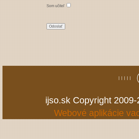
Som učiteľ
|
|
|
|
|
ijso.sk Copyright 2009
Webové aplikácie v