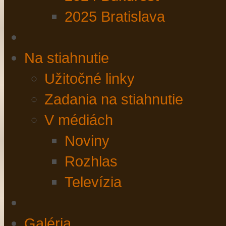
2025 Bratislava
Na stiahnutie
Užitočné linky
Zadania na stiahnutie
V médiách
Noviny
Rozhlas
Televízia
Galéria