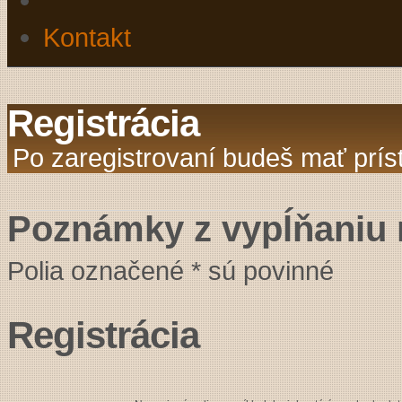
Kontakt
Registrácia
Po zaregistrovaní budeš mať príst
Poznámky z vypĺňaniu 
Polia označené * sú povinné
Registrácia