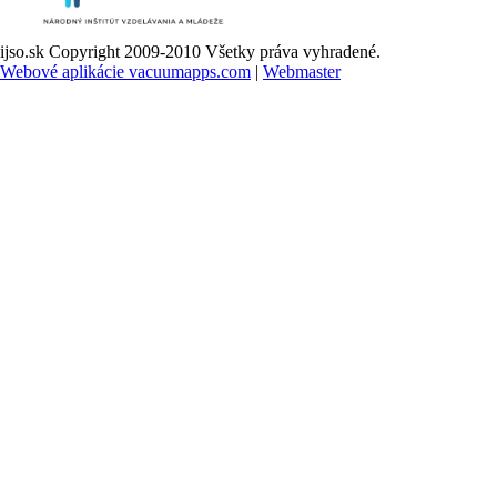
ijso.sk Copyright 2009-2010 Všetky práva vyhradené.
Webové aplikácie vacuumapps.com
|
Webmaster