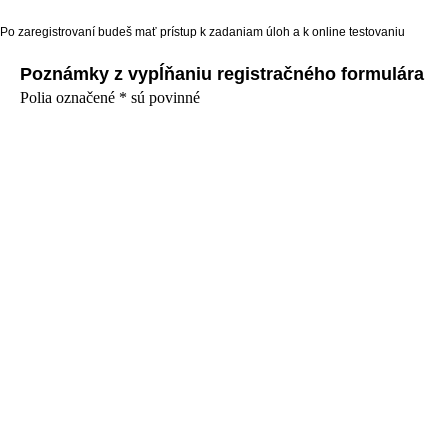
Po zaregistrovaní budeš mať prístup k zadaniam úloh a k online testovaniu
Poznámky z vypĺňaniu registračného formulára
Polia označené * sú povinné