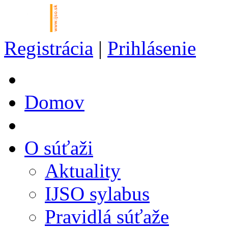
Registrácia
|
Prihlásenie
Domov
O súťaži
Aktuality
IJSO sylabus
Pravidlá súťaže