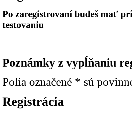
Po zaregistrovaní budeš mať prí
testovaniu
Poznámky z vypĺňaniu re
Polia označené * sú povinn
Registrácia