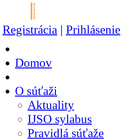
Registrácia
|
Prihlásenie
Domov
O súťaži
Aktuality
IJSO sylabus
Pravidlá súťaže