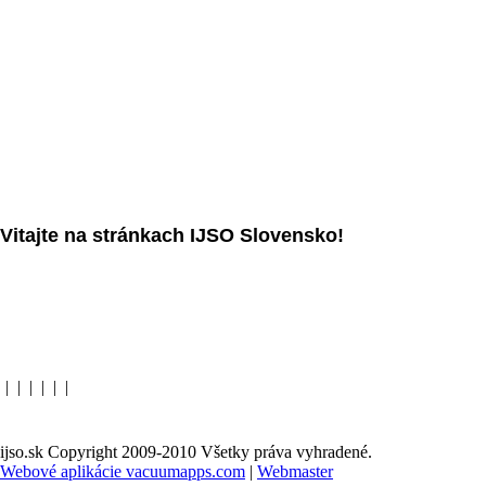
Vitajte na stránkach IJSO Slovensko!
|
|
|
|
|
|
ijso.sk Copyright 2009-2010 Všetky práva vyhradené.
Webové aplikácie vacuumapps.com
|
Webmaster