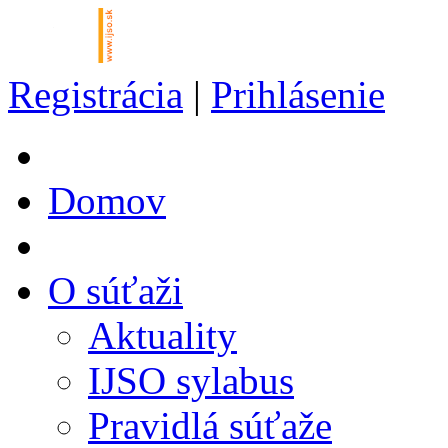
Registrácia
|
Prihlásenie
Domov
O súťaži
Aktuality
IJSO sylabus
Pravidlá súťaže