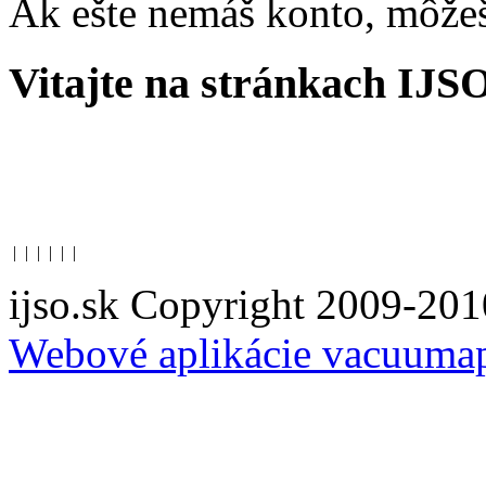
Ak ešte nemáš konto, môže
Vitajte na stránkach IJS
|
|
|
|
|
|
ijso.sk Copyright 2009-201
Webové aplikácie vacuuma