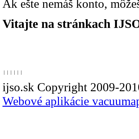
Ak ešte nemáš konto, môže
Vitajte na stránkach IJS
|
|
|
|
|
|
ijso.sk Copyright 2009-201
Webové aplikácie vacuuma