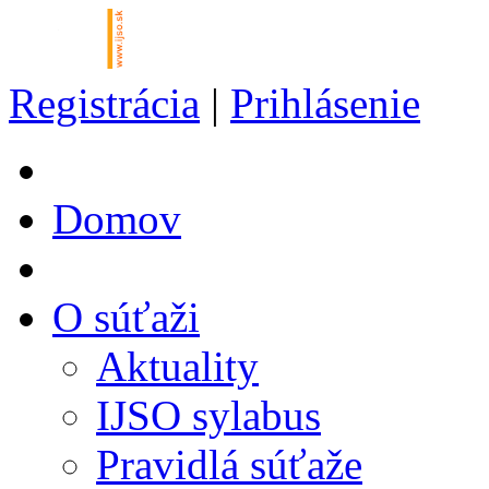
Registrácia
|
Prihlásenie
Domov
O súťaži
Aktuality
IJSO sylabus
Pravidlá súťaže