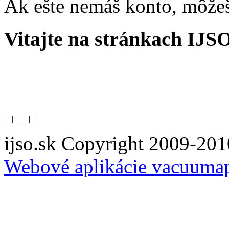
Ak ešte nemáš konto, môže
Vitajte na stránkach IJS
|
|
|
|
|
|
ijso.sk Copyright 2009-201
Webové aplikácie vacuuma