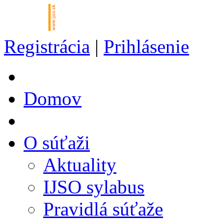
Registrácia
|
Prihlásenie
Domov
O súťaži
Aktuality
IJSO sylabus
Pravidlá súťaže